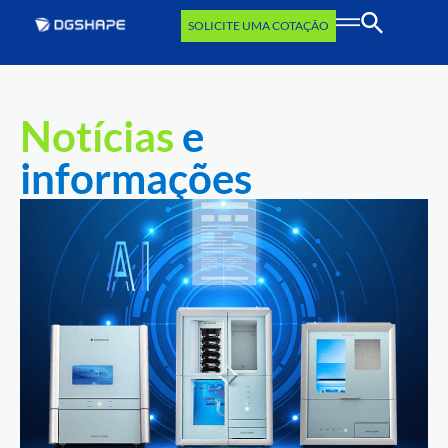
SOLICITE UMA COTAÇÃO
Notícias
e
informações