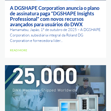
A DGSHAPE Corporation anuncia o plano
de assinatura paga “DGSHAPE Insights
Professional” com novos recursos
avançados para usuários do DWX
Hamamatsu, Japão, 1º de outubro de 2025 – A DGSHAPE
Corporation, subsidiária integral da Roland DG
Corporation e fornecedora líder...
READ MORE