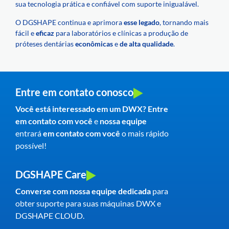
sua tecnologia prática e confiável com suporte inigualável.
O DGSHAPE continua e aprimora
esse legado
, tornando mais
fácil e
eficaz
para laboratórios e clínicas a produção de
próteses dentárias
econômicas
e
de alta qualidade
.
Entre em contato conosco
Você está interessado em um DWX? Entre
em contato com você
e
nossa equipe
entrará
em contato com você
o mais rápido
possível!
DGSHAPE Care
Converse com nossa equipe dedicada
para
obter suporte para suas máquinas DWX e
DGSHAPE CLOUD.