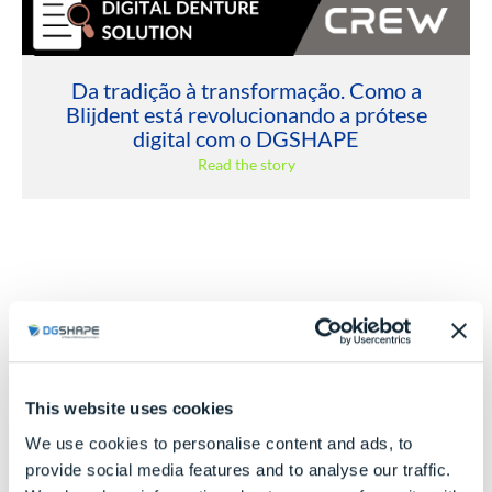
Da tradição à transformação. Como a
Blijdent está revolucionando a prótese
digital com o DGSHAPE
Read the story
Histórias
de clientes
This website uses cookies
We use cookies to personalise content and ads, to
provide social media features and to analyse our traffic.