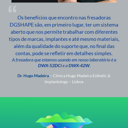
Os benefícios que encontro nas fresadoras
DGSHAPE são, em primeiro lugar, ter um sistema
aberto que nos permite trabalhar com diferentes
tipos de marcas, implantes e até mesmo materiais,
além da qualidade do suporte que, no final das
contas, pode se refletir em detalhes simples.
A fresadora que estamos usando em nosso laboratório é a
DWX-52DCi
e a
DWX-42W
.
Dr. Hugo Madeira
– Clínica Hugo Madeira Esthetic &
Implantology – Lisboa