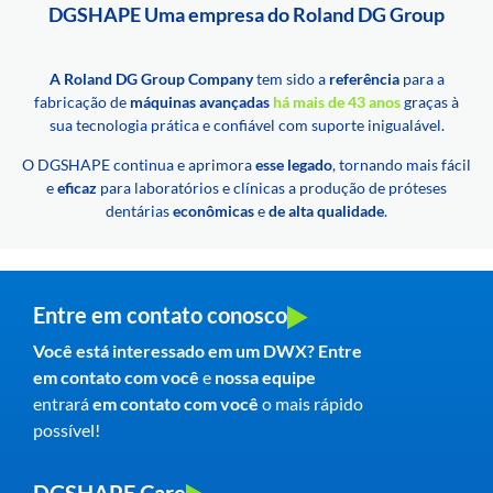
DGSHAPE Uma empresa do Roland DG Group
A Roland DG Group Company
tem sido a
referência
para a
fabricação de
máquinas avançadas
há mais de 43 anos
graças à
sua tecnologia prática e confiável com suporte inigualável.
O DGSHAPE continua e aprimora
esse legado
, tornando mais fácil
e
eficaz
para laboratórios e clínicas a produção de próteses
dentárias
econômicas
e
de alta qualidade
.
Entre em contato conosco
Você está interessado em um DWX? Entre
em contato com você
e
nossa equipe
entrará
em contato com você
o mais rápido
possível!
DGSHAPE Care