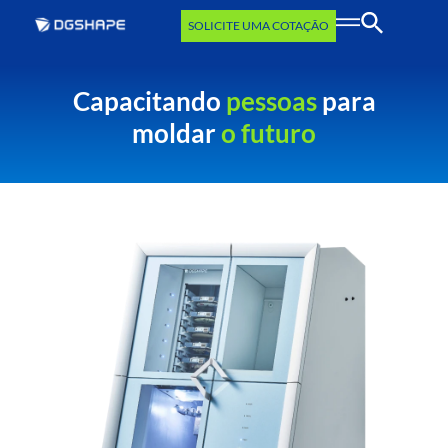
SOLICITE UMA COTAÇÃO
Capacitando
pessoas
para
moldar
o futuro