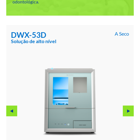
odontológica.
DWX-53D
A Seco
Solução de alto nível