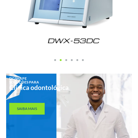
DGSHAPE
SOLUÇÕES PARA
Clínica odontológica
SAIBA MAIS