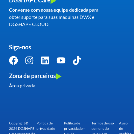
Converse com nossa equipe dedicada
para
obter suporte para suas máquinas DWX e
DGSHAPE CLOUD.
Siga-nos
Zona de parceiros
Área privada
Copyright ©
Política de
Política de
Termos de uso
Aviso
2024 DGSHAPE
privacidade
privacidade –
comuns do
de
Uma empresa do
GDPR
DGSHAPE
cookies