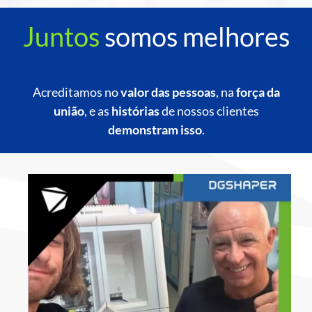
Juntos
somos melhores
Acreditamos no
valor das pessoas
, na
força da
união
, e as
histórias
de nossos clientes
demonstram isso
.