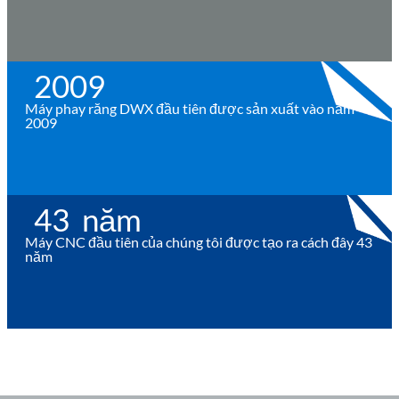
2009
Máy phay răng DWX đầu tiên được sản xuất vào năm
2009
43
  năm
Máy CNC đầu tiên của chúng tôi được tạo ra cách đây 43
năm