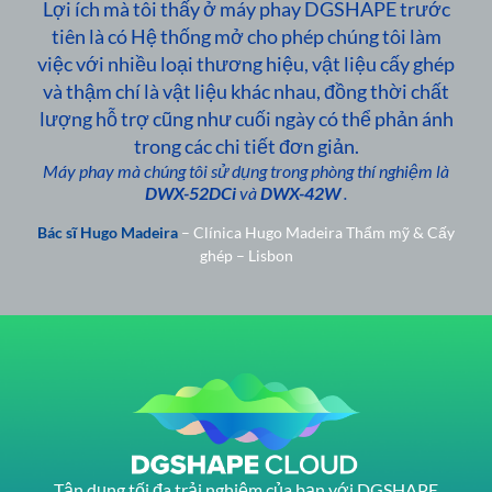
Lợi ích mà tôi thấy ở máy phay DGSHAPE trước
tiên là có Hệ thống mở cho phép chúng tôi làm
việc với nhiều loại thương hiệu, vật liệu cấy ghép
và thậm chí là vật liệu khác nhau, đồng thời chất
lượng hỗ trợ cũng như cuối ngày có thể phản ánh
trong các chi tiết đơn giản.
Máy phay mà chúng tôi sử dụng trong phòng thí nghiệm là
DWX-52DCi
và
DWX-42W
.
Bác sĩ Hugo Madeira
– Clínica Hugo Madeira Thẩm mỹ & Cấy
ghép – Lisbon
Tận dụng tối đa trải nghiệm của bạn với DGSHAPE