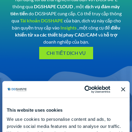
thông qua
DGSHAPE CLOUD
, một
dịch vụ đám mây
tiên tiến
do DGSHAPE cung cấp.
Có thể truy cập thông
qua
Tài khoản DGSHAPE
của bạn, dịch vụ này cấp cho
bạn quyền truy cập vào
Insights
, một công cụ để
điều
khiển từ xa các thiết bị phay CAD/CAM
và
hỗ trợ
doanh nghiệp của bạn.
CHI TIẾT DỊCH VỤ
This website uses cookies
We use cookies to personalise content and ads, to
provide social media features and to analyse our traffic.