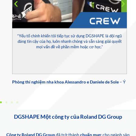
“Yếu tố chính khiến tôi tiếp tục sử dụng DGSHAPE là đội ngũ
đáng tin cậy của họ, luôn nhanh chóng và sẵn sàng giải quyết
mọi vấn đề về phần mềm hoặc cơ học.”
oa
Phòng thí nghiệm nha khoa Alessandro e Daniele de Sole
– Ý
DGSHAPE Một công ty của Roland DG Group
Công ty Roland DG Group
đã trở thành
chuẩn mực
cho ngành sản