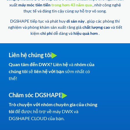
xuất
máy móc tiên tiến
trong hơn 43 năm qua
, nhờ công nghệ
thực tế và đáng tin cậy cùng sự hỗ trợ vô song.
DGSHAPE tiếp tục và phát huy
di sản này
, giúp các phòng thí
nghiệm và phòng khám sản xuất răng giả
chất lượng cao
và tiết
kiệm
chi phí
dễ dàng và
hiệu quả hơn
.
Liên hệ chúng tôi
Quan tâm đến DWX? Liên hệ
và
nhóm của
chúng tôi
sẽ
liên hệ với bạn
sớm nhất có
thể!
Chăm sóc DGSHAPE
Trò chuyện với nhóm chuyên gia của chúng
tôi
để được hỗ trợ về máy DWX và
DGSHAPE CLOUD của bạn.