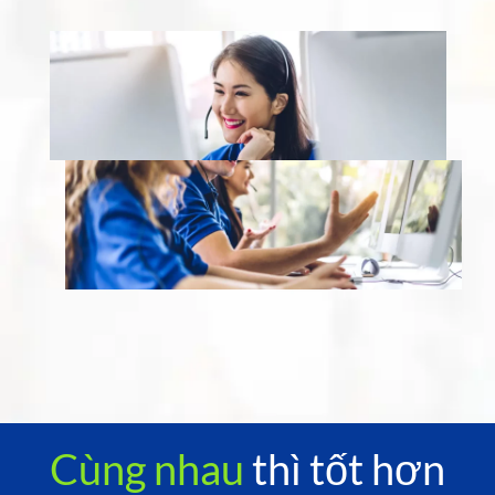
Cùng nhau
thì tốt hơn