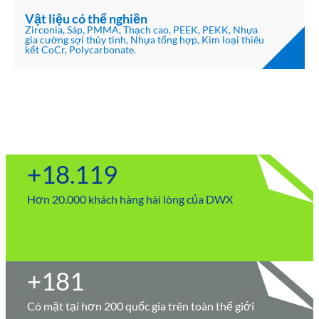
Vật liệu có thể nghiền
Zirconia, Sáp, PMMA, Thạch cao, PEEK, PEKK, Nhựa
gia cường sợi thủy tinh, Nhựa tổng hợp, Kim loại thiêu
kết CoCr, Polycarbonate.
+
20.000
Hơn 20.000 khách hàng hài lòng của DWX
+
200
Có mặt tại hơn 200 quốc gia trên toàn thế giới