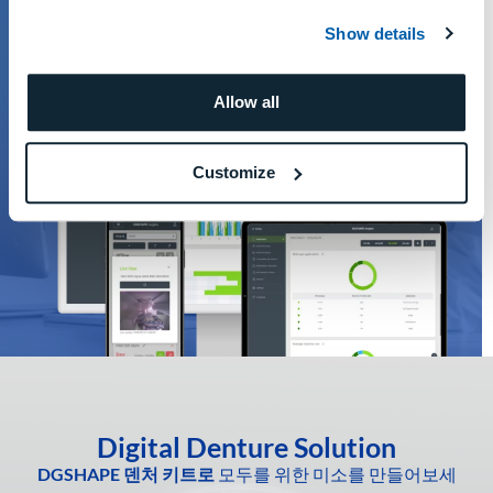
Show details
Allow all
Customize
Digital Denture Solution
DGSHAPE 덴처 키트로
모두를 위한 미소를 만들어보세