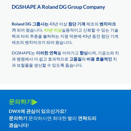
DGSHAPE A Roland DG Group Company
Roland DG 그룹사는
43년 이상
첨단 기계
제조의
벤치마크
가
되어 왔습니다.
43년 이상
실용적이고 신뢰할 수 있는 기술
력과 타의 추종을 불허하는 지원 덕분에 43년 동안 첨단 기계
제조의 벤치마크가 되어 왔습니다.
DGSHAPE는
이러한 연혁
을 이어가고
향상
시켜, 기공소와 치
과 병원에서 더 쉽고 효과적으로
고품질
의
비용 효율적인
치
과 보철물을 생산할 수 있도록 돕습니다.
문의하기
DWX에 관심이 있으신가요?
문의하기
문의하시면 최대한 빨리
연락드리
겠습니다
!