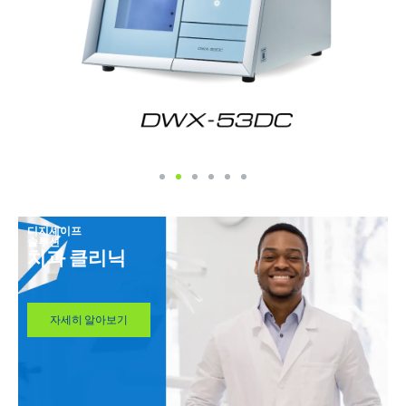
디지셰이프
솔루션
치과 클리닉
자세히 알아보기