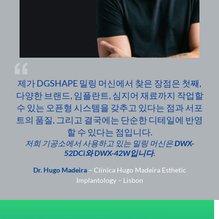
제가 DGSHAPE 밀링 머신에서 찾은 장점은 첫째,
다양한 브랜드, 임플란트, 심지어 재료까지 작업할
수 있는 오픈형 시스템을 갖추고 있다는 점과 서포
트의 품질, 그리고 결국에는 단순한 디테일에 반영
할 수 있다는 점입니다.
저희 기공소에서 사용하고 있는 밀링 머신은
DWX-
52DCi와
DWX-42W입니다
.
Dr. Hugo Madeira
– Clínica Hugo Madeira Esthetic
Implantology – Lisbon