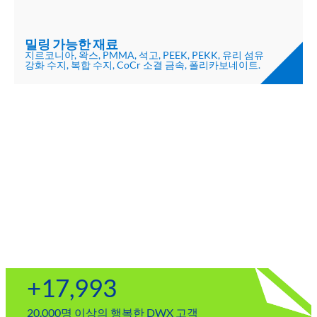
밀링 가능한 재료
지르코니아, 왁스, PMMA, 석고, PEEK, PEKK, 유리 섬유
강화 수지, 복합 수지, CoCr 소결 금속, 폴리카보네이트.
+
20,000
20.000명 이상의 행복한 DWX 고객