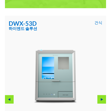
DWX-53D
건식
하이엔드 솔루션