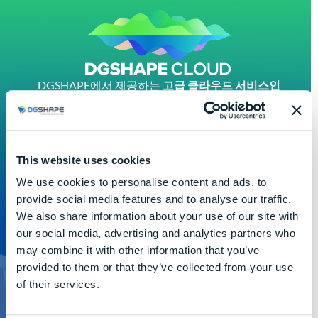
DGSHAPE에서 제공하는
고급 클라우드 서비스인
DGSHAPE
CLOUD를
통해 DGSHAPE의 경험을 최대한
활용하세요.
다음을 통해 액세스 가능
DGSHAPE 계정
를
통해 액세스할 수 있으며, 다음과 같은 액세스 권한이 부
여됩니다.
인사이트
에 액세스하여
CAD/CAM
밀링 장치
This website uses cookies
를
원격으로 제어하고
비즈니스를
지원할
수 있습니다.
We use cookies to personalise content and ads, to
서비스 더 알아보기
provide social media features and to analyse our traffic.
We also share information about your use of our site with
our social media, advertising and analytics partners who
may combine it with other information that you’ve
provided to them or that they’ve collected from your use
of their services.