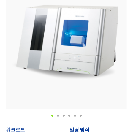
워크로드
밀링 방식