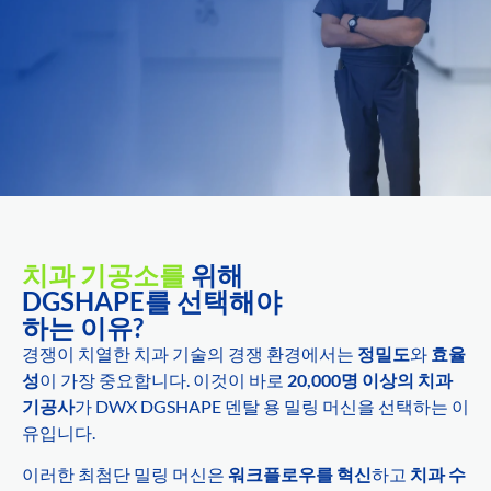
치과 기공소를
위해
DGSHAPE를 선택해야
하는 이유?
경쟁이 치열한 치과 기술의 경쟁 환경에서는
정밀도
와
효율
성
이 가장 중요합니다. 이것이 바로
20,000명 이상의 치과
기공사
가 DWX DGSHAPE 덴탈 용 밀링 머신을 선택하는 이
유입니다.
이러한 최첨단 밀링 머신은
워크플로우를 혁신
하고
치과 수