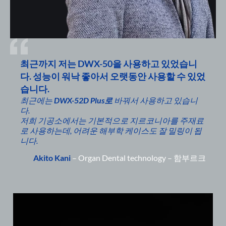
최근까지 저는 DWX-50을 사용하고 있었습니
다. 성능이 워낙 좋아서 오랫동안 사용할 수 있었
습니다.
최근에는
DWX-52D Plus로
바꿔서 사용하고 있습니
다.
저희 기공소에서는 기본적으로 지르코니아를 주재료
로 사용하는데, 어려운 해부학 케이스도 잘 밀링이 됩
니다.
Akito Kani
–
Organ Dental technology
–
함부르크