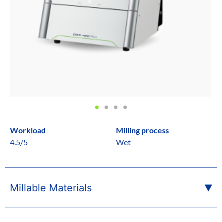
Workload
Milling process
4.5/5
Wet
Millable Materials