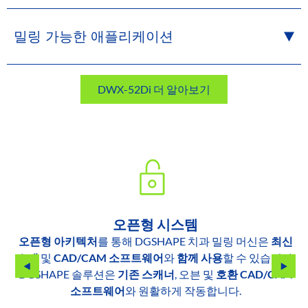
밀링 가능한 애플리케이션
DWX-52Di 더 알아보기
오픈형 시스템
오픈형 아키텍처
를 통해 DGSHAPE 치과 밀링 머신은
최신
소재
및
CAD/CAM 소프트웨어
와
함께 사용
할 수 있습니다.
DGSHAPE 솔루션은
기존 스캐너
, 오븐 및
호환 CAD/CAM
소프트웨어
와 원활하게 작동합니다.