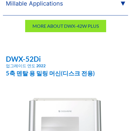
Millable Applications
MORE ABOUT DWX-42W PLUS
DWX-52Di
업그레이드 연도
2022
5축 덴탈 용 밀링 머신(디스크 전용)