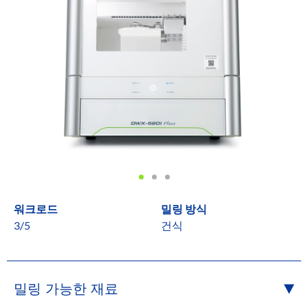
워크로드
밀링 방식
3/5
건식
밀링 가능한 재료