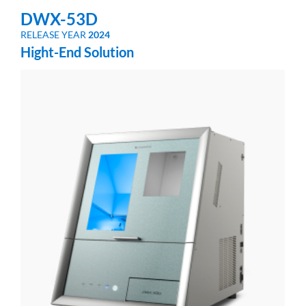
DWX-53D
RELEASE YEAR
2024
Hight-End Solution