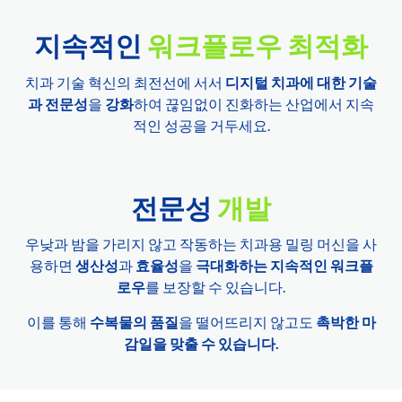
지속적인
워크플로우 최적화
치과 기술 혁신의 최전선에 서서
디지털 치과에 대한 기술
과 전문성
을
강화
하여 끊임없이 진화하는 산업에서 지속
적인 성공을 거두세요.
전문성
개발
우낮과 밤을 가리지 않고 작동하는 치과용 밀링 머신을 사
용하면
생산성
과
효율성
을
극대화하는 지속적인 워크플
로우
를 보장할 수 있습니다.
이를 통해
수복물의 품질
을 떨어뜨리지 않고도
촉박한 마
감일을 맞출 수 있습니다.