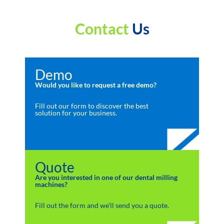
Contact
Us
Demo
Would you like to request a free demo?
Fill out our form to discover the best
solution for your business.
Quote
Are you interested in one of our dental milling
machines?
Fill out the form and we’ll send you a quote.