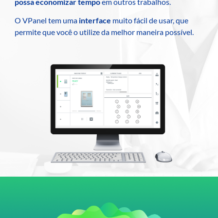
possa economizar tempo
em outros trabalhos.
O VPanel tem uma
interface
muito fácil de usar, que
permite que você o utilize da melhor maneira possível.