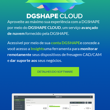
Aproveite ao máximo sua experiência com a DGSHAPE
por meio do
DGSHAPE CLOUD
, um serviço
avançado
de nuvem
fornecido pela DGSHAPE.
Acessível por meio de sua
conta DGSHAPE
e concede a
você acesso a
Insights
uma ferramenta para
monitorar
remotamente
seus dispositivos de fresagem CAD/CAM
e
dar suporte aos
seus negócios.
DETALHES DO SOFTWARE