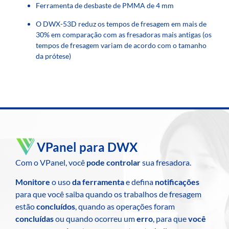
Ferramenta de desbaste de PMMA de 4 mm
O DWX-53D reduz os tempos de fresagem em mais de
30% em comparação com as fresadoras mais antigas (os
tempos de fresagem variam de acordo com o tamanho
da prótese)
VPanel para DWX
Com o VPanel, você
pode controlar
sua fresadora.
Monitore
o uso
da ferramenta
e defina
notificações
para que você saiba quando os trabalhos de fresagem
estão
concluídos
, quando as operações foram
concluídas
ou quando ocorreu um
erro
, para que
você