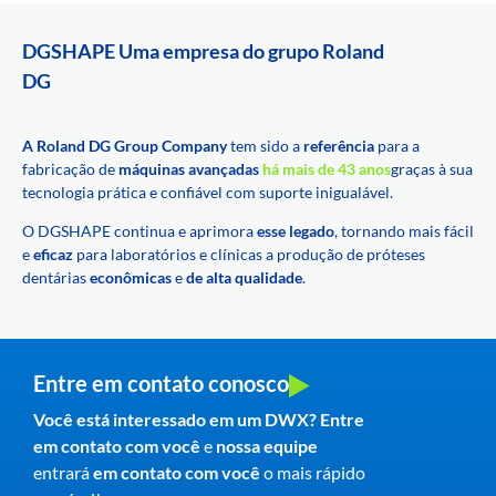
DGSHAPE Uma empresa do grupo Roland
DG
A Roland DG Group Company
tem sido a
referência
para a
fabricação de
máquinas avançadas
há mais de 43 anos
graças à sua
tecnologia prática e confiável com suporte inigualável.
O DGSHAPE continua e aprimora
esse legado
, tornando mais fácil
e
eficaz
para laboratórios e clínicas a produção de próteses
dentárias
econômicas
e
de alta qualidade
.
Entre em contato conosco
Você está interessado em um DWX? Entre
em contato com você
e
nossa equipe
entrará
em contato com você
o mais rápido