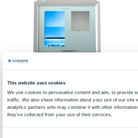
This website uses cookies
We use cookies to personalise content and ads, to provide s
traffic. We also share information about your use of our site 
analytics partners who may combine it with other information 
they’ve collected from your use of their services.
SOLICITE UMA COTAÇÃO