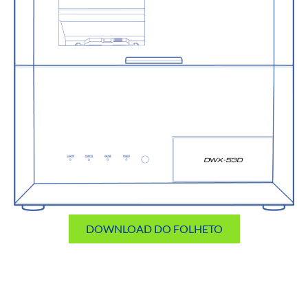
DOWNLOAD DO FOLHETO