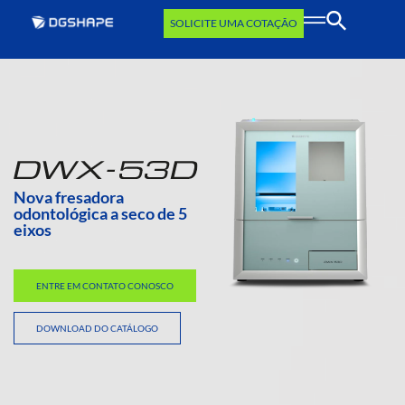
SOLICITE UMA COTAÇÃO
Nova fresadora
odontológica a seco de 5
eixos
ENTRE EM CONTATO CONOSCO
DOWNLOAD DO CATÁLOGO