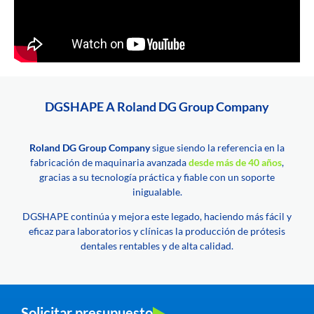
DGSHAPE A Roland DG Group Company
Roland DG Group Company
sigue siendo la referencia en la
fabricación de maquinaria avanzada
desde más de 40 años
,
gracias a su tecnología práctica y fiable con un soporte
inigualable.
DGSHAPE continúa y mejora este legado, haciendo más fácil y
eficaz para laboratorios y clínicas la producción de prótesis
dentales rentables y de alta calidad.
Solicitar presupuesto