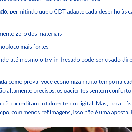
ado
, permitindo que o CDT adapte cada desenho às car
imento zero dos materiais
nobloco mais fortes
onde até mesmo o try-in fresado pode ser usado dir
a como prova, você economiza muito tempo na cadei
são altamente precisos, os pacientes sentem conforto
não acreditam totalmente no digital. Mas, para nós,
mpo, com menos refilmagens, isso não é uma aposta. 