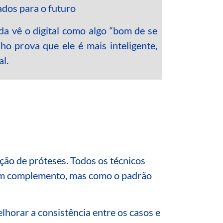
ados para o futuro
 vê o digital como algo “bom de se
lho prova que ele é mais inteligente,
l.
ão de próteses. Todos os técnicos
um complemento, mas como o padrão
orar a consistência entre os casos e