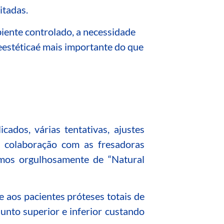
itadas.
ente controlado, a necessidade
e
estética
é mais importante do que
ados, várias tentativas, ajustes
a colaboração com as fresadoras
mos orgulhosamente de “Natural
e aos pacientes próteses totais de
unto superior e inferior custando