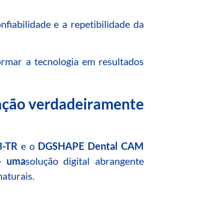
fiabilidade e a repetibilidade da
ormar a tecnologia em resultados
ação verdadeiramente
3-TR
e o
DGSHAPE Dental CAM
 – uma
solução digital abrangente
naturais
.