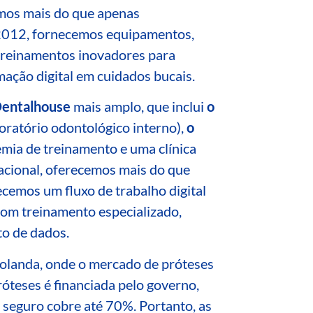
mos mais do que apenas
2012, fornecemos equipamentos,
 treinamentos inovadores para
mação digital em cuidados bucais.
Dentalhouse
mais amplo, que inclui
o
oratório odontológico interno),
o
emia de treinamento e uma clínica
racional, oferecemos mais do que
cemos um fluxo de trabalho digital
om treinamento especializado,
o de dados.
olanda, onde o mercado de próteses
róteses é financiada
pelo governo,
 seguro cobre até 70%
.
Portanto,
as