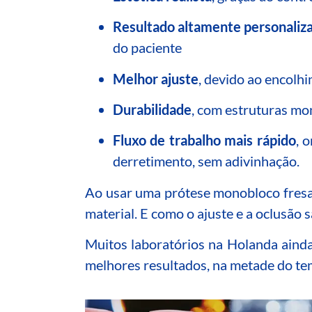
Resultado altamente personaliz
do paciente
Melhor ajuste
, devido ao encolh
Durabilidade
, com estruturas mo
Fluxo de trabalho mais rápido
, 
derretimento, sem adivinhação.
Ao usar uma prótese monobloco fresad
material. E como o ajuste e a oclusão 
Muitos laboratórios na Holanda ainda 
melhores resultados, na metade do te