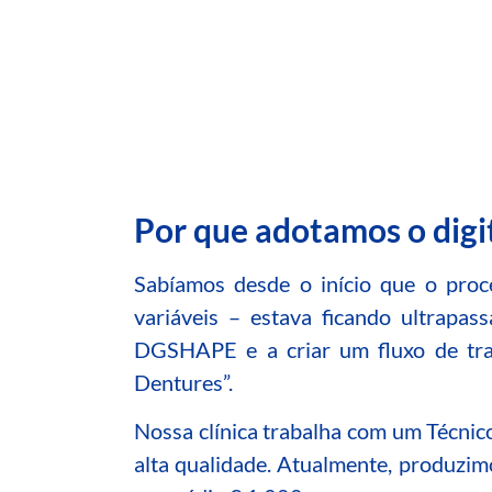
Por que adotamos o digi
Sabíamos desde o início que o proce
variáveis – estava ficando ultrapa
DGSHAPE e a criar um fluxo de tra
Dentures”.
Nossa clínica trabalha com um Técnico
alta qualidade. Atualmente, produzim