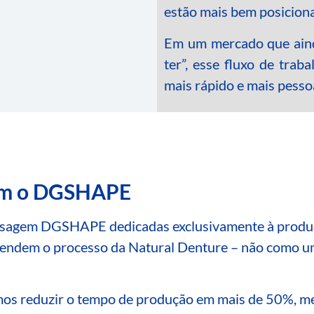
estão mais bem posicion
Em um mercado que ainda
ter”, esse fluxo de traba
mais rápido e mais pessoa
com o DGSHAPE
resagem DGSHAPE dedicadas exclusivamente à produç
rendem o processo da Natural Denture – não como 
 reduzir o tempo de produção em mais de 50%, melh