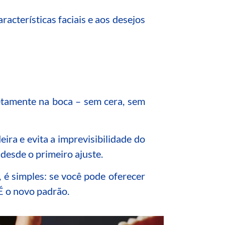
acterísticas faciais e aos desejos
etamente na boca – sem cera, sem
ra e evita a imprevisibilidade do
 desde o primeiro ajuste.
 é simples: se você pode oferecer
É o novo padrão.