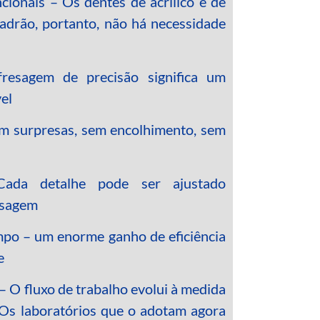
cionais – Os dentes de acrílico e de
adrão, portanto, não há necessidade
fresagem de precisão significa um
el
Sem surpresas, sem encolhimento, sem
Cada detalhe pode ser ajustado
esagem
po – um enorme ganho de eficiência
e
– O fluxo de trabalho evolui à medida
. Os laboratórios que o adotam agora