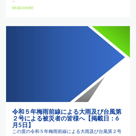
...
READ MORE
令和５年梅雨前線による大雨及び台風第
２号による被災者の皆様へ【掲載日：6
月5日】
この度の令和５年梅雨前線による大雨及び台風第２号