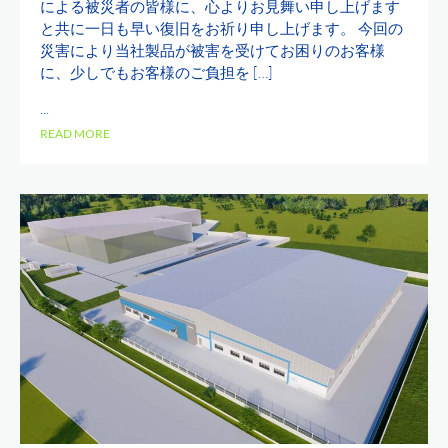
による被災者の皆様に、心よりお見舞い申し上げます
と共に一日も早い復旧をお祈り申し上げます。 今回の
災害により当社製品が被害を受けてお困りのお客様
に、少しでもお客様のご負担を […]
...
READ MORE