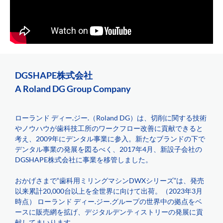
DGSHAPE株式会社
A Roland DG Group Company
ローランド ディー.ジー.（Roland DG）は、切削に関する技術
やノウハウが歯科技工所のワークフロー改善に貢献できると
考え、2009年にデンタル事業に参入。新たなブランドの下で
デンタル事業の発展を図るべく、2017年4月、新設子会社の
DGSHAPE株式会社に事業を移管しました。
おかげさまで“歯科用ミリングマシンDWXシリーズ”は、発売
以来累計20,000台以上を全世界に向けて出荷。（2023年3月
時点） ローランド ディー.ジー.グループの世界中の拠点をベ
ースに販売網を拡げ、デジタルデンティストリーの発展に貢
献してまいります。