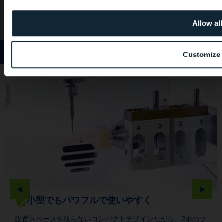
このサイトは日本国内の歯科
Allow all
び歯科衛生士等の歯科医療関
であり、一般の方や国外の歯
ハイライト
情報提供のサイトで
Customize
小型でもパワフルで使いやすく
設置スペースを取らないコンパクトデザインながら、2本のツ