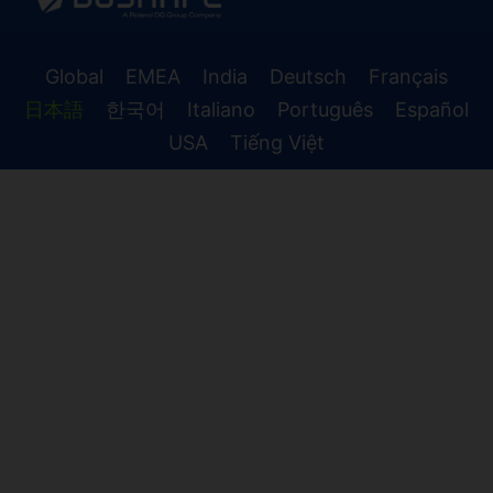
Global
EMEA
India
Deutsch
Français
日本語
한국어
Italiano
Português
Español
USA
Tiếng Việt