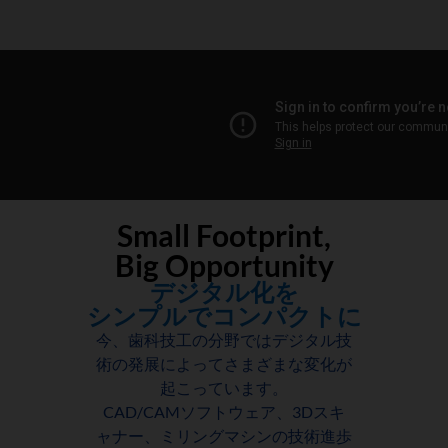
Small Footprint,
Big Opportunity
デジタル化を
シンプルでコンパクトに
今、歯科技工の分野ではデジタル技
術の発展によってさまざまな変化が
起こっています。
CAD/CAMソフトウェア、3Dスキ
ャナー、ミリングマシンの技術進歩