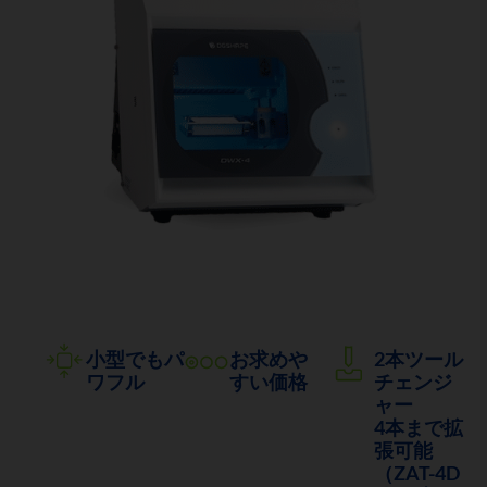
小型でもパ
お求めや
2本ツール
ワフル
すい価格
チェンジ
ャー
4本まで拡
張可能
（ZAT-4D