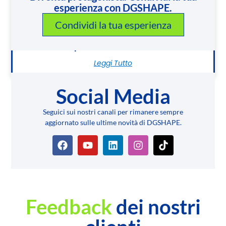
esperienza con DGSHAPE.
Condividi la tua esperienza
Expodental Madrid 2026
Leggi Tutto
Social Media
Seguici sui nostri canali per rimanere sempre
aggiornato sulle ultime novità di DGSHAPE.
Feedback
dei nostri