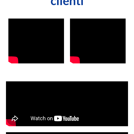
clienti