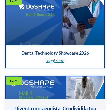
Eventi
Dental Technology Showcase 2026
Leggi Tutto
Eventi
Diventa protagonista. Condividi la tua