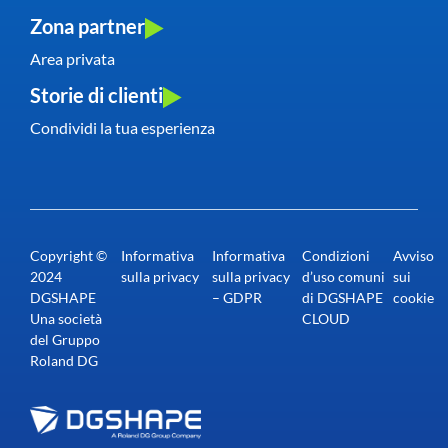
Zona partner
Area privata
Storie di clienti
Condividi la tua esperienza
Copyright ©
Informativa
Informativa
Condizioni
Avviso
2024
sulla privacy
sulla privacy
d’uso comuni
sui
DGSHAPE
– GDPR
di DGSHAPE
cookie
Una società
CLOUD
del Gruppo
Roland DG