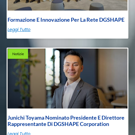
Formazione E Innovazione Per La Rete DGSHAPE
Leggi Tutto
Notizie
Junichi Toyama Nominato Presidente E Direttore
Rappresentante Di DGSHAPE Corporation
Leggi Tutto