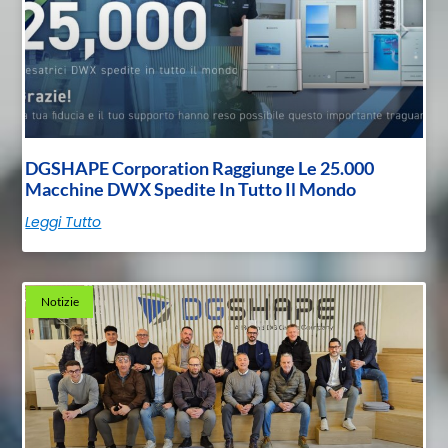
DGSHAPE Corporation Raggiunge Le 25.000
Macchine DWX Spedite In Tutto Il Mondo
Leggi Tutto
Notizie