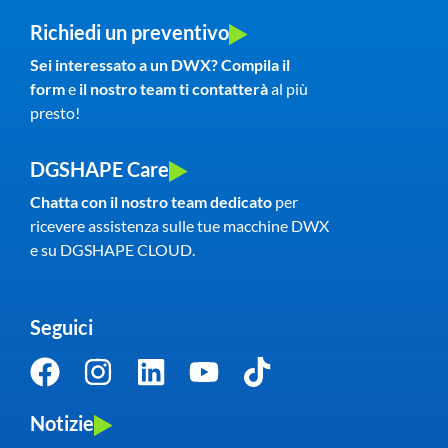
Richiedi un preventivo
Sei interessato a un DWX? Compila il
form
e
il nostro team
ti contatterà
al più
presto!
DGSHAPE Care
Chatta con il nostro team dedicato
per
ricevere assistenza sulle tue macchine DWX
e su DGSHAPE CLOUD.
Seguici
Notizie