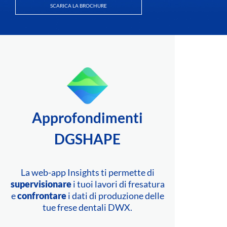
SCARICA LA BROCHURE
Approfondimenti
DGSHAPE
La web-app Insights ti permette di
supervisionare
i tuoi lavori di fresatura
e
confrontare
i dati di produzione delle
tue frese dentali DWX.