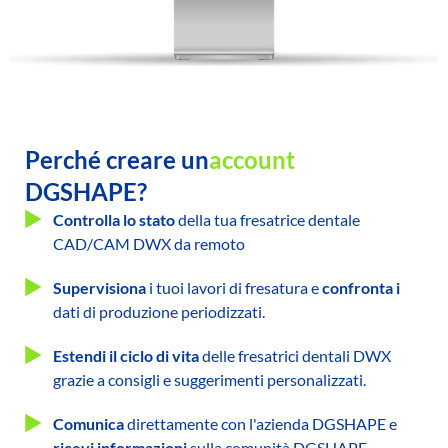
Perché creare un
account
DGSHAPE?
Controlla lo stato
della tua fresatrice dentale
CAD/CAM DWX da remoto
Supervisiona
i tuoi lavori di fresatura e
confronta i
dati di produzione periodizzati.
Estendi il
ciclo di vita
delle fresatrici dentali DWX
grazie a consigli e suggerimenti personalizzati.
Comunica
direttamente con l'azienda DGSHAPE e
ricevi informazioni
sulla comunità DGSHAPE.