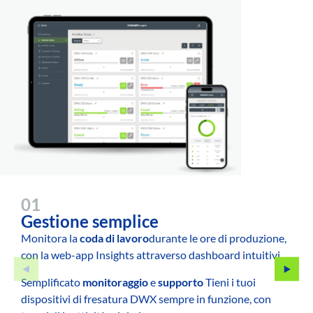
01
Gestione semplice
Monitora la
coda di lavoro
durante le ore di produzione,
con la web-app Insights attraverso dashboard intuitivi.
Semplificato
monitoraggio
e
supporto
Tieni i tuoi
dispositivi di fresatura DWX sempre in funzione, con