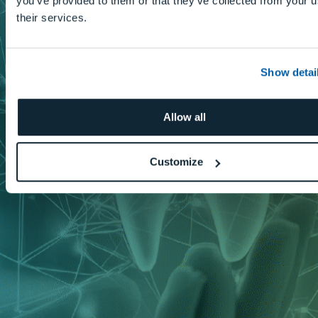
you’ve provided to them or that they’ve collected from your u
their services.
Show detai
Allow all
Customize