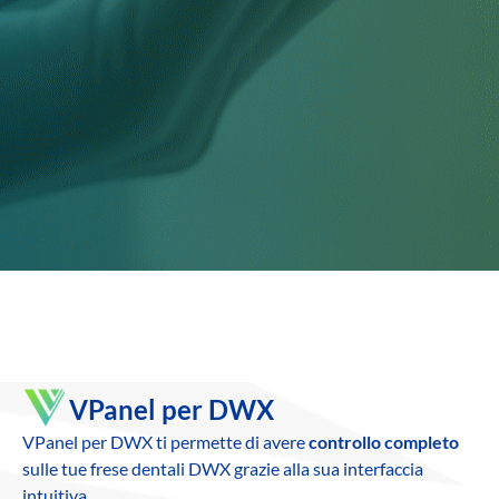
VPanel per DWX
VPanel per DWX ti permette di avere
controllo completo
sulle tue frese dentali DWX grazie alla sua interfaccia
intuitiva.