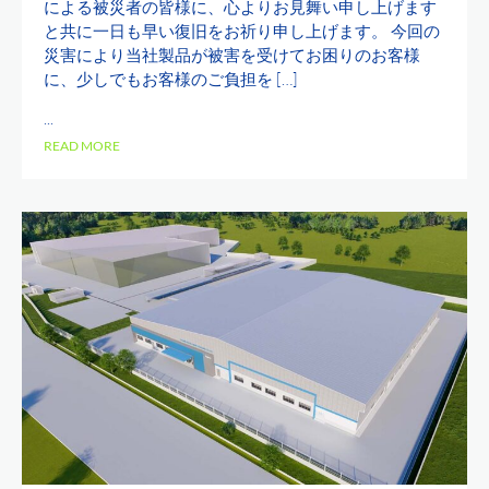
による被災者の皆様に、心よりお見舞い申し上げます
と共に一日も早い復旧をお祈り申し上げます。 今回の
災害により当社製品が被害を受けてお困りのお客様
に、少しでもお客様のご負担を […]
...
READ MORE