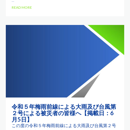
...
READ MORE
令和５年梅雨前線による大雨及び台風第
２号による被災者の皆様へ【掲載日：6
月5日】
この度の令和５年梅雨前線による大雨及び台風第２号