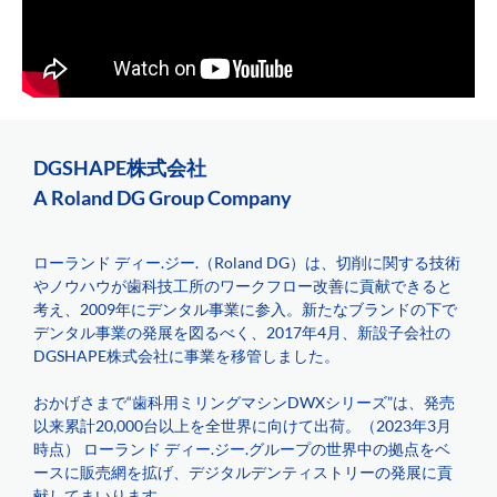
DGSHAPE株式会社
A Roland DG Group Company
ローランド ディー.ジー.（Roland DG）は、切削に関する技術
やノウハウが歯科技工所のワークフロー改善に貢献できると
考え、2009年にデンタル事業に参入。新たなブランドの下で
デンタル事業の発展を図るべく、2017年4月、新設子会社の
DGSHAPE株式会社に事業を移管しました。
おかげさまで“歯科用ミリングマシンDWXシリーズ”は、発売
以来累計20,000台以上を全世界に向けて出荷。（2023年3月
時点） ローランド ディー.ジー.グループの世界中の拠点をベ
ースに販売網を拡げ、デジタルデンティストリーの発展に貢
献してまいります。