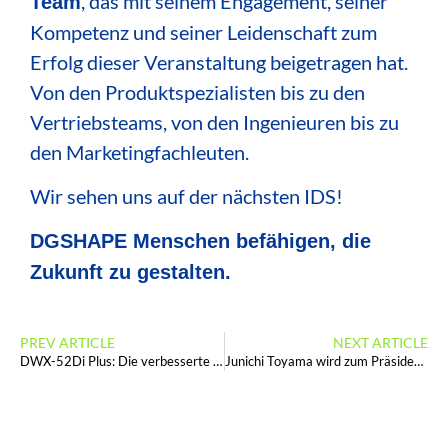
, das mit seinem Engagement, seiner
Team
Kompetenz und seiner Leidenschaft zum
Erfolg dieser Veranstaltung beigetragen hat.
Von den Produktspezialisten bis zu den
Vertriebsteams, von den Ingenieuren bis zu
den Marketingfachleuten.
Wir sehen uns auf der nächsten IDS!
DGSHAPE Menschen befähigen, die
Zukunft zu gestalten.
PREV ARTICLE
NEXT ARTICLE
DWX-52Di Plus: Die verbesserte Trockenmühle von DGSHAPE
Junichi Toyama wird zum Präsidenten und repräsentativen Direktor der DGSHAPE Corporation ernannt