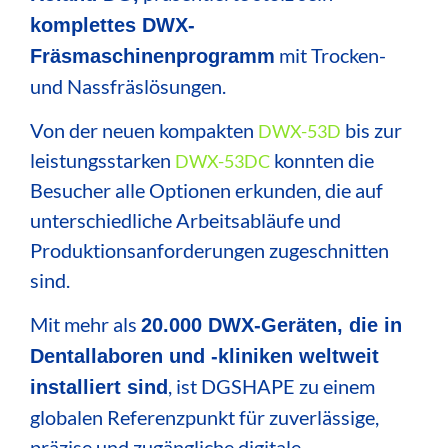
komplettes DWX-
mit Trocken-
Fräsmaschinenprogramm
und Nassfräslösungen.
Von der neuen kompakten
bis zur
DWX-53D
leistungsstarken
konnten die
DWX-53DC
Besucher alle Optionen erkunden, die auf
unterschiedliche Arbeitsabläufe und
Produktionsanforderungen zugeschnitten
sind.
Mit mehr als
20.000 DWX-Geräten, die in
Dentallaboren und -kliniken weltweit
, ist DGSHAPE zu einem
installiert sind
globalen Referenzpunkt für zuverlässige,
präzise und zugängliche digitale