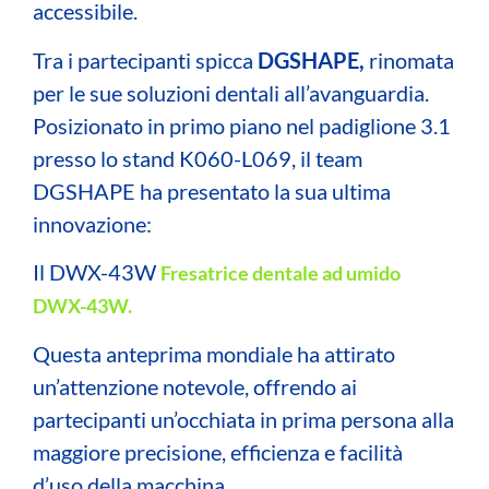
accessibile.
Tra i partecipanti spicca
DGSHAPE,
rinomata
per le sue soluzioni dentali all’avanguardia.
Posizionato in primo piano nel padiglione 3.1
presso lo stand K060-L069, il team
DGSHAPE ha presentato la sua ultima
innovazione:
Il DWX-43W
Fresatrice dentale ad umido
DWX-43W.
Questa anteprima mondiale ha attirato
un’attenzione notevole, offrendo ai
partecipanti un’occhiata in prima persona alla
maggiore precisione, efficienza e facilità
d’uso della macchina.