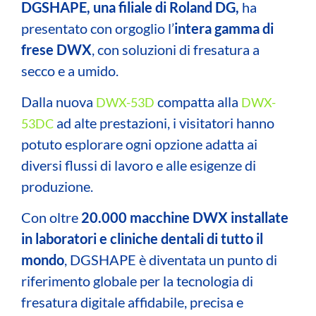
DGSHAPE, una filiale di Roland DG
,
ha
presentato con orgoglio l’
intera gamma di
frese DWX
, con soluzioni di fresatura a
secco e a umido.
Dalla nuova
compatta alla
DWX-53D
DWX-
ad alte prestazioni, i visitatori hanno
53DC
potuto esplorare ogni opzione adatta ai
diversi flussi di lavoro e alle esigenze di
produzione.
Con oltre
20.000 macchine DWX installate
in laboratori e cliniche dentali di tutto il
mondo
, DGSHAPE è diventata un punto di
riferimento globale per la tecnologia di
fresatura digitale affidabile, precisa e