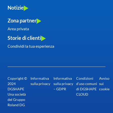
Notizie
Zona partner
Area privata
Storie di clienti
Condividi la tua esperienza
Copyright ©
Informativa
Informativa
Condizioni
Avviso
2024
sulla privacy
sulla privacy
d’uso comuni
sui
DGSHAPE
– GDPR
di DGSHAPE
cookie
Una società
CLOUD
del Gruppo
Roland DG