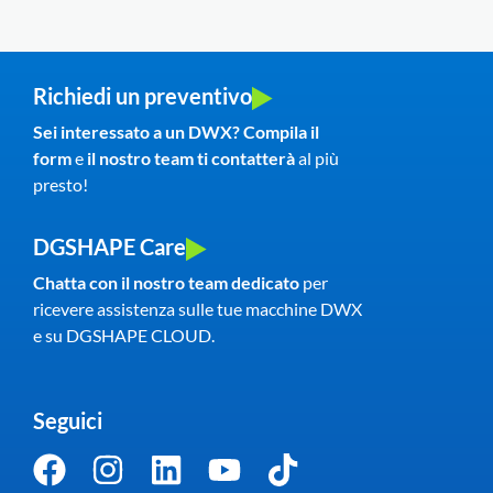
Richiedi un preventivo
Sei interessato a un DWX? Compila il
form
e
il nostro team
ti contatterà
al più
presto!
DGSHAPE Care
Chatta con il nostro team dedicato
per
ricevere assistenza sulle tue macchine DWX
e su DGSHAPE CLOUD.
Seguici