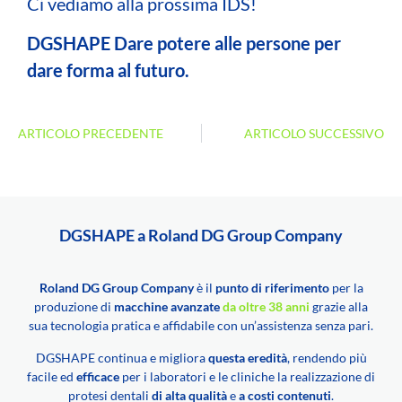
Ci vediamo alla prossima IDS!
DGSHAPE Dare potere alle persone per
dare forma al futuro.
ARTICOLO PRECEDENTE
ARTICOLO SUCCESSIVO
DGSHAPE a Roland DG Group Company
Roland DG Group Company
è il
punto di riferimento
per la
produzione di
macchine avanzate
da oltre 38 anni
grazie alla
sua tecnologia pratica e affidabile con un’assistenza senza pari.
DGSHAPE continua e migliora
questa eredità
, rendendo più
facile ed
efficace
per i laboratori e le cliniche la realizzazione di
protesi dentali
di alta qualità
e
a costi contenuti
.