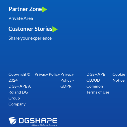
Partner Zone
Private Area
Customer Stories
Share your experience
Copyright ©
Privacy Policy
Privacy
DGSHAPE
Cookie
2024
Policy –
CLOUD
Notice
DGSHAPE A
GDPR
Common
Roland DG
Terms of Use
Group
Company