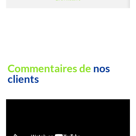
Commentaires de
nos
clients